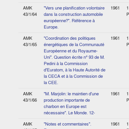
AMK
"Vers une planification volontaire
1961
1
43/1/64
dans la construction automobile
P
européenne?". Référence à
Europe.
AMK
"Coordination des politiques
1961
1
43/1/65
énergétiques de la Communauté
P
Européenne et du Royaume-
Uni". Question écrite n° 93 de M.
Pedini à la Commission
d'Euratom, à la Haute Autorité de
la CECA et à la Commission de
la CEE.
AMK
"M. Marjolin: le maintien d'une
1961
1
43/1/66
production importante de
P
charbon en Europe est
nécessaire". Le Monde. 12-
AMK
"Notes et commentaires".
1961
1