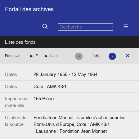
Portail des archives
Liste des fonds
1/6
Fonds Jean Monnet : Comité d'action pour les Etats-Unis d'Europe
Euratom : Le problème de l'énergie
La situation énergétique et la politique énergétique en Europe
Dates
28 January 1956 - 13 May 1964
Cotes
Cote : AMK 43/1
Importance
155 Pièce
matérielle
Citation de
Fonds Jean Monnet : Comité d'action pour les
la source
Etats-Unis d'Europe, Cote : AMK 43/1
. Lausanne : Fondation Jean Monnet