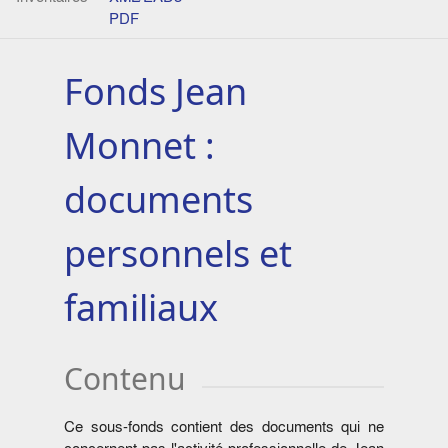
PDF
Fonds Jean
Monnet :
documents
personnels et
familiaux
Contenu
Ce sous-fonds contient des documents qui ne