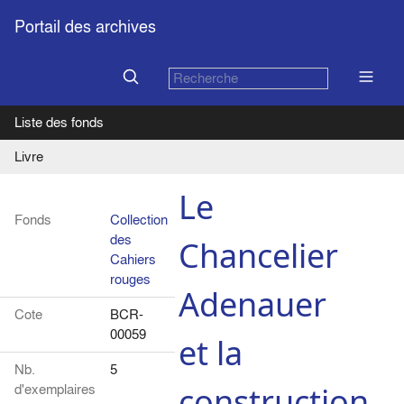
Portail des archives
Liste des fonds
Livre
Le
Fonds
Collection
des
Chancelier
Cahiers
rouges
Adenauer
Cote
BCR-
00059
et la
Nb.
5
d'exemplaires
construction