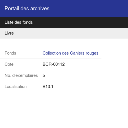
Portail des archives
Liste des fonds
Livre
Fonds
Collection des Cahiers rouges
Cote
BCR-00112
Nb. d'exemplaires
5
Localisation
B13.1