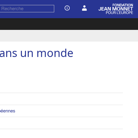
 dans un monde
opéennes