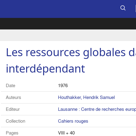
Les ressources globales
interdépendant
Date
1976
Auteurs
Houthakker, Hendrik Samuel
Editeur
Lausanne : Centre de recherches eur
Collection
Cahiers rouges
Pages
VIII + 40