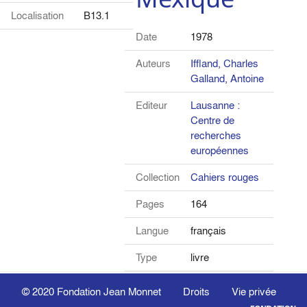
Localisation
B13.1
Date
1978
Auteurs
Iffland, Charles
Galland, Antoine
Editeur
Lausanne :
Centre de
recherches
européennes
Collection
Cahiers rouges
Pages
164
Langue
français
Type
livre
© 2020
Fondation Jean Monnet
Droits
Vie privée