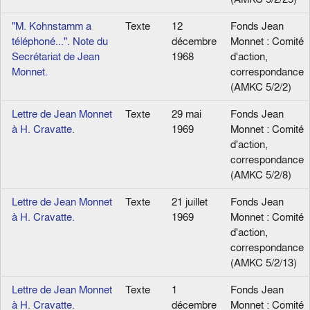
"M. Kohnstamm a
Texte
12
Fonds Jean
téléphoné...". Note du
décembre
Monnet : Comité
Secrétariat de Jean
1968
d'action,
Monnet.
correspondance
(AMKC 5/2/2)
Lettre de Jean Monnet
Texte
29 mai
Fonds Jean
à H. Cravatte.
1969
Monnet : Comité
d'action,
correspondance
(AMKC 5/2/8)
Lettre de Jean Monnet
Texte
21 juillet
Fonds Jean
à H. Cravatte.
1969
Monnet : Comité
d'action,
correspondance
(AMKC 5/2/13)
Lettre de Jean Monnet
Texte
1
Fonds Jean
à H. Cravatte.
décembre
Monnet : Comité