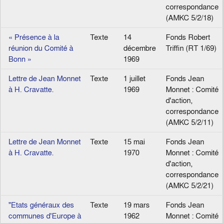
correspondance
(AMKC 5/2/18)
« Présence à la
Texte
14
Fonds Robert
réunion du Comité à
décembre
Triffin (RT 1/69)
Bonn »
1969
Lettre de Jean Monnet
Texte
1 juillet
Fonds Jean
à H. Cravatte.
1969
Monnet : Comité
d'action,
correspondance
(AMKC 5/2/11)
Lettre de Jean Monnet
Texte
15 mai
Fonds Jean
à H. Cravatte.
1970
Monnet : Comité
d'action,
correspondance
(AMKC 5/2/21)
"Etats généraux des
Texte
19 mars
Fonds Jean
communes d'Europe à
1962
Monnet : Comité