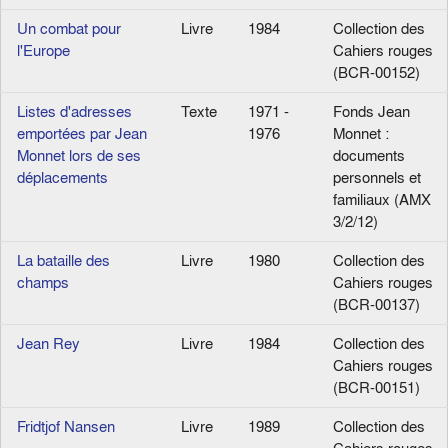
Un combat pour
Livre
1984
Collection des
l'Europe
Cahiers rouges
(BCR-00152)
Listes d'adresses
Texte
1971 -
Fonds Jean
emportées par Jean
1976
Monnet :
Monnet lors de ses
documents
déplacements
personnels et
familiaux (AMX
3/2/12)
La bataille des
Livre
1980
Collection des
champs
Cahiers rouges
(BCR-00137)
Jean Rey
Livre
1984
Collection des
Cahiers rouges
(BCR-00151)
Fridtjof Nansen
Livre
1989
Collection des