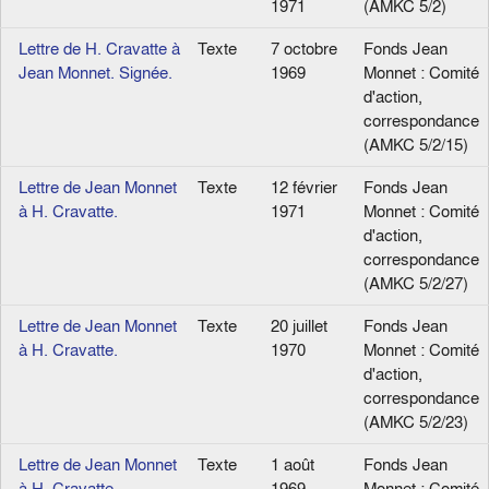
1971
(AMKC 5/2)
Lettre de H. Cravatte à
Texte
7 octobre
Fonds Jean
Jean Monnet. Signée.
1969
Monnet : Comité
d'action,
correspondance
(AMKC 5/2/15)
Lettre de Jean Monnet
Texte
12 février
Fonds Jean
à H. Cravatte.
1971
Monnet : Comité
d'action,
correspondance
(AMKC 5/2/27)
Lettre de Jean Monnet
Texte
20 juillet
Fonds Jean
à H. Cravatte.
1970
Monnet : Comité
d'action,
correspondance
(AMKC 5/2/23)
Lettre de Jean Monnet
Texte
1 août
Fonds Jean
à H. Cravatte.
1969
Monnet : Comité