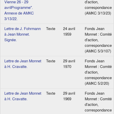
Vienne 26 - 29
d'action,
avrilProgramme".
correspondance
Annexe de AMKC
(AMKC 3/13/23)
3/13/22.
Lettre de J. Fohrmann
Texte
24 avril
Fonds Jean
à Jean Monnet.
1959
Monnet : Comité
Signée.
d'action,
correspondance
(AMKC 5/3/107)
Lettre de Jean Monnet
Texte
29 avril
Fonds Jean
à H. Cravatte.
1970
Monnet : Comité
d'action,
correspondance
(AMKC 5/2/20)
Lettre de Jean Monnet
Texte
29 avril
Fonds Jean
à H. Cravatte.
1969
Monnet : Comité
d'action,
correspondance