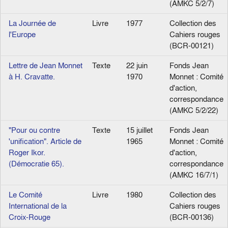
(AMKC 5/2/7)
La Journée de
Livre
1977
Collection des
l'Europe
Cahiers rouges
(BCR-00121)
Lettre de Jean Monnet
Texte
22 juin
Fonds Jean
à H. Cravatte.
1970
Monnet : Comité
d'action,
correspondance
(AMKC 5/2/22)
"Pour ou contre
Texte
15 juillet
Fonds Jean
'unification". Article de
1965
Monnet : Comité
Roger Ikor.
d'action,
(Démocratie 65).
correspondance
(AMKC 16/7/1)
Le Comité
Livre
1980
Collection des
International de la
Cahiers rouges
Croix-Rouge
(BCR-00136)