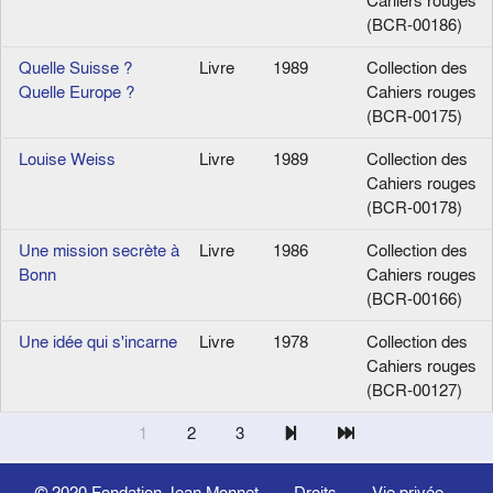
Cahiers rouges
(BCR-00186)
Quelle Suisse ?
Livre
1989
Collection des
Quelle Europe ?
Cahiers rouges
(BCR-00175)
Louise Weiss
Livre
1989
Collection des
Cahiers rouges
(BCR-00178)
Une mission secrète à
Livre
1986
Collection des
Bonn
Cahiers rouges
(BCR-00166)
Une idée qui s'incarne
Livre
1978
Collection des
Cahiers rouges
(BCR-00127)
1
2
3
© 2020
Fondation Jean Monnet
Droits
Vie privée