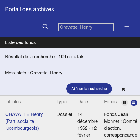
Portail des archives
Liste des fonds
Résultat de la recherche : 109 résultats
Mots-clefs : Cravatte, Henry
Affiner la recherche
Intitulés
Types
Dates
Fonds
CRAVATTE Henry
Dossier
14
Fonds Jean
(Parti socialite
décembre
Monnet : Comité
luxembourgeois)
1962 - 12
d'action,
février
correspondance