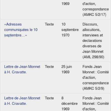
1969
d'action,
correspondance
(AMKC 5/2/17)
«Adresses
Texte
10
Discours,
communiquées le 10
septembre
allocutions,
septembre…»
1970
interviews et
declarations
diverses de
Jean Monnet
(AML 298/90)
Lettre de Jean Monnet
Texte
25 juin
Fonds Jean
à H. Cravatte.
1969
Monnet : Comité
d'action,
correspondance
(AMKC 5/2/9)
Lettre de Jean Monnet
Texte
8
Fonds Jean
à H. Cravatte.
décembre
Monnet : Comité
1969
d'action,