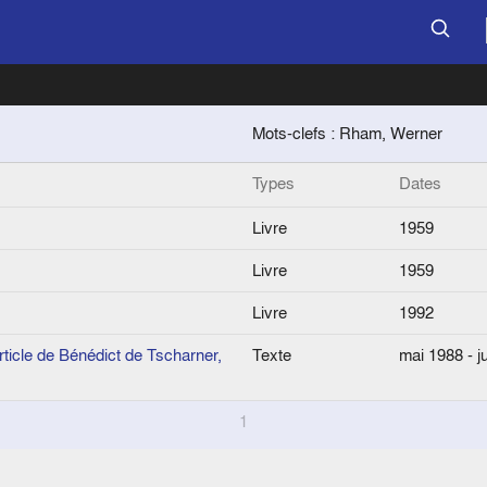
Mots-clefs : Rham, Werner
Types
Dates
Livre
1959
Livre
1959
Livre
1992
rticle de Bénédict de Tscharner,
Texte
mai 1988 - j
1