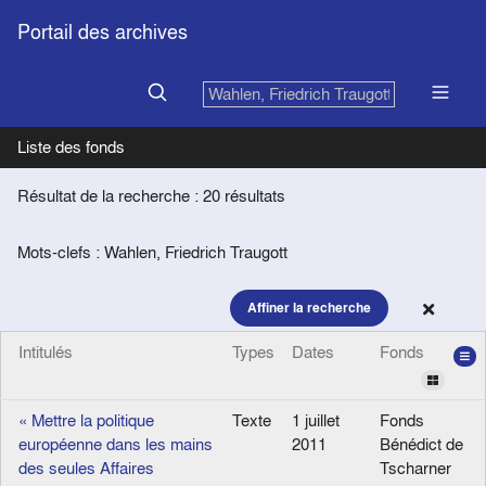
Portail des archives
Liste des fonds
Résultat de la recherche : 20 résultats
Mots-clefs : Wahlen, Friedrich Traugott
Affiner la recherche
Intitulés
Types
Dates
Fonds
« Mettre la politique
Texte
1 juillet
Fonds
européenne dans les mains
2011
Bénédict de
des seules Affaires
Tscharner