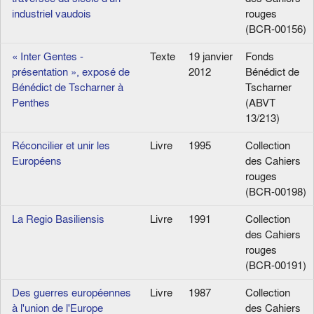
industriel vaudois
rouges
(BCR-00156)
« Inter Gentes -
Texte
19 janvier
Fonds
présentation », exposé de
2012
Bénédict de
Bénédict de Tscharner à
Tscharner
Penthes
(ABVT
13/213)
Réconcilier et unir les
Livre
1995
Collection
Européens
des Cahiers
rouges
(BCR-00198)
La Regio Basiliensis
Livre
1991
Collection
des Cahiers
rouges
(BCR-00191)
Des guerres européennes
Livre
1987
Collection
à l'union de l'Europe
des Cahiers