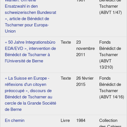
Ersatzwahl in den
Tscharner
schweizerischen Bundesrat
(ABVT 1/47)
», article de Bénédict de
Tscharner pour Europa-
Union
« 50 Jahre Integrationsbüro
Texte
23
Fonds
EDA/EVD », intervention de
novembre
Bénédict de
Bénédict de Tscharner à
2011
Tscharner
l'Université de Berne
(ABVT
13/210)
« La Suisse en Europe -
Texte
26 février
Fonds
réflexions d'un citoyen
2015
Bénédict de
préoccupé », discours de
Tscharner
Bénédict de Tscharner au
(ABVT 14/16)
cercle de la Grande Société
de Berne
En chemin
Livre
1984
Collection
des Cahiers