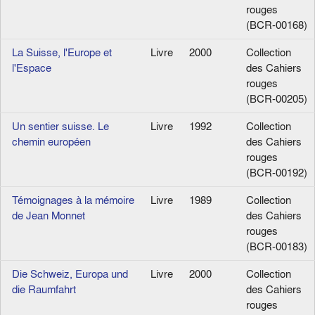
rouges
(BCR-00168)
La Suisse, l'Europe et
Livre
2000
Collection
l'Espace
des Cahiers
rouges
(BCR-00205)
Un sentier suisse. Le
Livre
1992
Collection
chemin européen
des Cahiers
rouges
(BCR-00192)
Témoignages à la mémoire
Livre
1989
Collection
de Jean Monnet
des Cahiers
rouges
(BCR-00183)
Die Schweiz, Europa und
Livre
2000
Collection
die Raumfahrt
des Cahiers
rouges