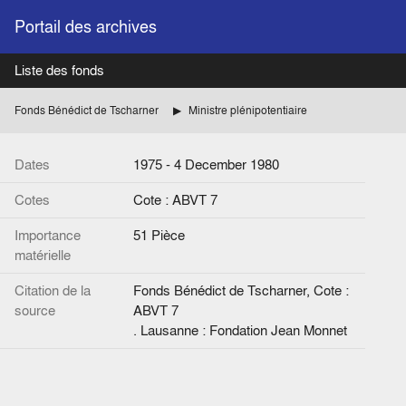
Portail des archives
Liste des fonds
Fonds Bénédict de Tscharner
Ministre plénipotentiaire
Dates
1975 - 4 December 1980
Cotes
Cote : ABVT 7
Importance
51 Pièce
matérielle
Citation de la
Fonds Bénédict de Tscharner, Cote :
source
ABVT 7
. Lausanne : Fondation Jean Monnet