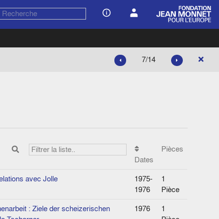
7/14
Pièces
Dates
lations avec Jolle
1975-
1
1976
Pièce
enarbeit : Ziele der scheizerischen
1976
1