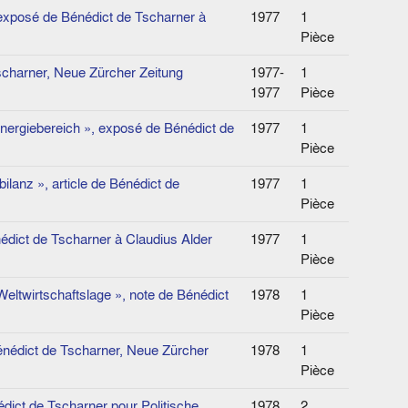
, exposé de Bénédict de Tscharner à
1977
1
Pièce
Tscharner, Neue Zürcher Zeitung
1977-
1
1977
Pièce
nergiebereich », exposé de Bénédict de
1977
1
Pièce
lanz », article de Bénédict de
1977
1
Pièce
nédict de Tscharner à Claudius Alder
1977
1
Pièce
ltwirtschaftslage », note de Bénédict
1978
1
Pièce
Bénédict de Tscharner, Neue Zürcher
1978
1
Pièce
dict de Tscharner pour Politische
1978
2