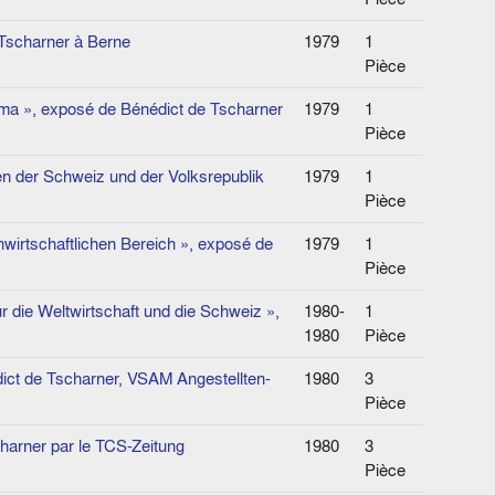
 Tscharner à Berne
1979
1
Pièce
mma », exposé de Bénédict de Tscharner
1979
1
Pièce
n der Schweiz und der Volksrepublik
1979
1
Pièce
nwirtschaftlichen Bereich », exposé de
1979
1
Pièce
 die Weltwirtschaft und die Schweiz »,
1980-
1
1980
Pièce
édict de Tscharner, VSAM Angestellten-
1980
3
Pièce
harner par le TCS-Zeitung
1980
3
Pièce