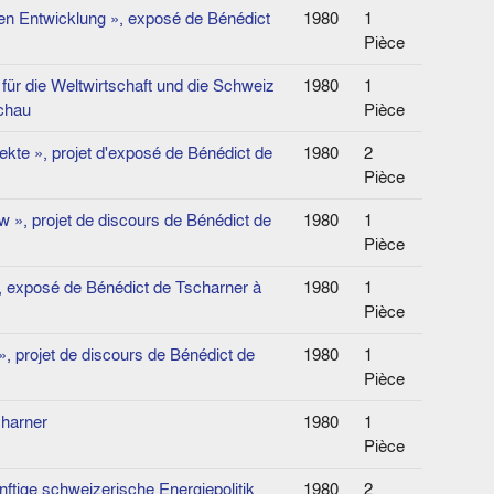
hen Entwicklung », exposé de Bénédict
1980
1
Pièce
für die Weltwirtschaft und die Schweiz
1980
1
schau
Pièce
pekte », projet d'exposé de Bénédict de
1980
2
Pièce
w », projet de discours de Bénédict de
1980
1
Pièce
, exposé de Bénédict de Tscharner à
1980
1
Pièce
», projet de discours de Bénédict de
1980
1
Pièce
charner
1980
1
Pièce
ftige schweizerische Energiepolitik
1980
2