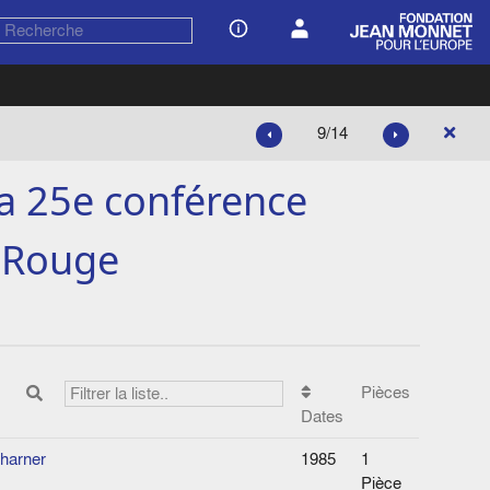
9/14
a 25e conférence
x Rouge
Pièces
Dates
charner
1985
1
Pièce