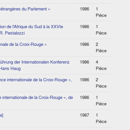
s étrangères du Parlement »
1986
1
Pièce
on de l'Afrique du Sud à la XXVIe
1986
1
 R. Pestalozzi
Pièce
onale de la Croix-Rouge »
1986
2
Pièce
hrung der Internationalen Konferenz
1986
4
 Hans Haug
Pièce
ce internationale de la Croix-Rouge »,
1986
2
Pièce
e internationale de la Croix-Rouge », de
1986
1
Pièce
a]
1987
1
Pièce