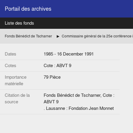
Portail des archives
Liste des fonds
Fonds Bénédict de Tscharner
Dates
1985 - 16 December 1991
Cotes
Cote : ABVT 9
Importance
79 Pièce
matérielle
Citation de la
Fonds Bénédict de Tscharner, Cote :
source
ABVT 9
. Lausanne : Fondation Jean Monnet