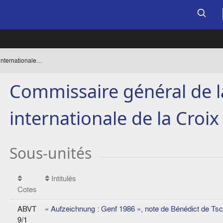
Commissaire général de la 25e conférence internationale de la Croix Rouge
Commissaire général de l
internationale de la Croi
Sous-unités
Intitulés
Cotes
ABVT
« Aufzeichnung : Genf 1986 », note de Bénédict de Ts
9/1