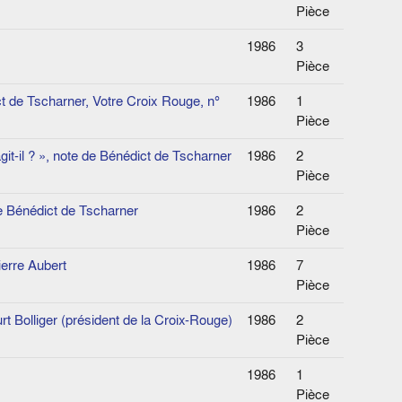
Pièce
1986
3
Pièce
ct de Tscharner, Votre Croix Rouge, n°
1986
1
Pièce
it-il ? », note de Bénédict de Tscharner
1986
2
Pièce
e Bénédict de Tscharner
1986
2
Pièce
ierre Aubert
1986
7
Pièce
t Bolliger (président de la Croix-Rouge)
1986
2
Pièce
1986
1
Pièce