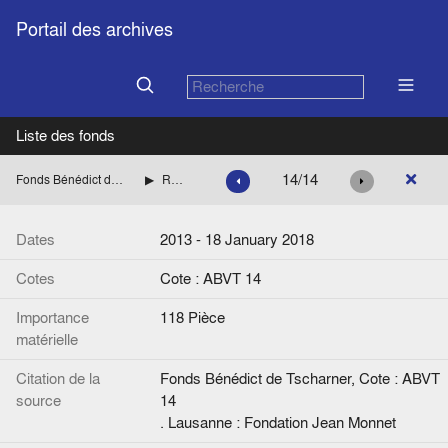
Portail des archives
Liste des fonds
14/14
Fonds Bénédict de Tscharner
Retraité
Dates
2013 - 18 January 2018
Cotes
Cote : ABVT 14
Importance
118 Pièce
matérielle
Citation de la
Fonds Bénédict de Tscharner, Cote : ABVT
source
14
. Lausanne : Fondation Jean Monnet