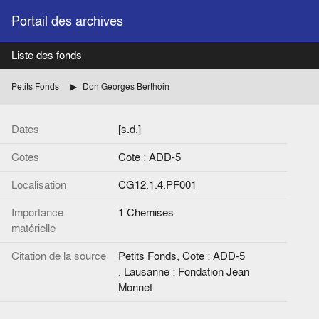
Portail des archives
Liste des fonds
Petits Fonds
Don Georges Berthoin
Dates
[s.d.]
Cotes
Cote : ADD-5
Localisation
CG12.1.4.PF001
Importance
1 Chemises
matérielle
Citation de la source
Petits Fonds, Cote : ADD-5
. Lausanne : Fondation Jean
Monnet