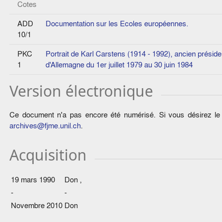
Cotes
ADD
Documentation sur les Ecoles européennes.
10/1
PKC
Portrait de Karl Carstens (1914 - 1992), ancien préside
1
d'Allemagne du 1er juillet 1979 au 30 juin 1984
Version électronique
Ce document n'a pas encore été numérisé. Si vous désirez le c
archives@fjme.unil.ch
.
Acquisition
19 mars 1990
Don
,
-
-
Novembre 2010
Don