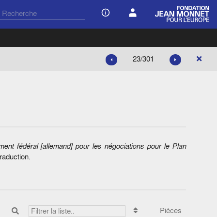
23/301
nt fédéral [allemand] pour les négociations pour le Plan
traduction.
Pièces