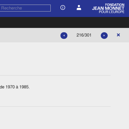
216/301
 de 1970 à 1985.