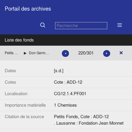
Portail des archives
Liste des fonds
220/301
Petits Fonds
Don Germain Franz
Dates
[s.d.]
Cotes
Cote : ADD-12
Localisation
CG12.1.4.PF001
Importance matérielle
1 Chemises
Citation de la source
Petits Fonds, Cote : ADD-12
. Lausanne : Fondation Jean Monnet