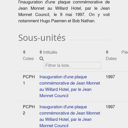
l'inauguration d'une plaque commémorative de
Jean Monnet au Willard Hotel, par le Jean
Monnet Council, le 9 mai 1997. On y voit
notamment Hugo Paemen et Bob Nathan.
Sous-unités
Intitulés
Piè
Cotes
Dates
PCPH
Inauguration d'une plaque
1997
1
commémorative de Jean Monnet
au Willard Hotel, par le Jean
Monnet Council
PCPH
Inauguration d'une plaque
1997
2
commémorative de Jean Monnet
au Willard Hotel, par le Jean
Monnet Council