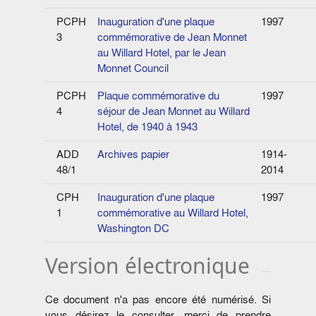
PCPH
Inauguration d'une plaque
1997
3
commémorative de Jean Monnet
au Willard Hotel, par le Jean
Monnet Council
PCPH
Plaque commémorative du
1997
4
séjour de Jean Monnet au Willard
Hotel, de 1940 à 1943
ADD
Archives papier
1914-
48/1
2014
CPH
Inauguration d'une plaque
1997
1
commémorative au Willard Hotel,
Washington DC
Version électronique
Ce document n'a pas encore été numérisé. Si
vous désirez le consulter, merci de prendre