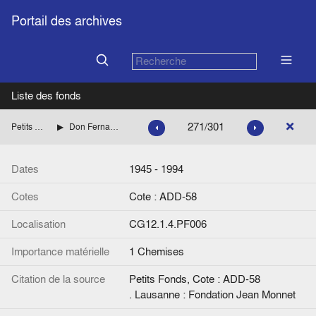
Portail des archives
Liste des fonds
271/301
Petits Fonds
Don Fernando Riba
Dates
1945 - 1994
Cotes
Cote : ADD-58
Localisation
CG12.1.4.PF006
Importance matérielle
1 Chemises
Citation de la source
Petits Fonds, Cote : ADD-58
. Lausanne : Fondation Jean Monnet