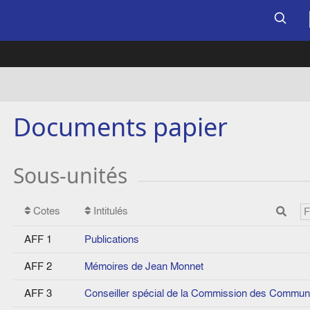
Documents papier
Sous-unités
Cotes
Intitulés
AFF 1
Publications
AFF 2
Mémoires de Jean Monnet
AFF 3
Conseiller spécial de la Commission des Commu