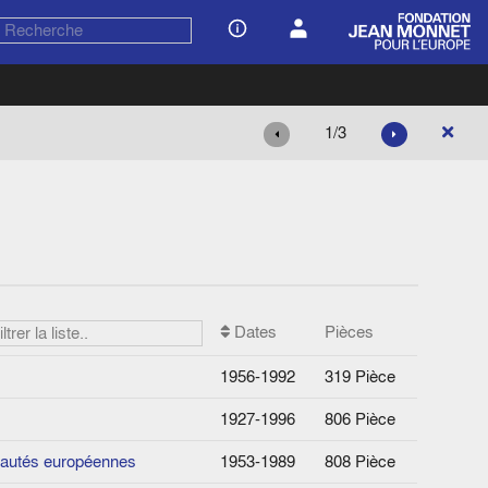
1/3
Dates
Pièces
1956-1992
319 Pièce
1927-1996
806 Pièce
nautés européennes
1953-1989
808 Pièce