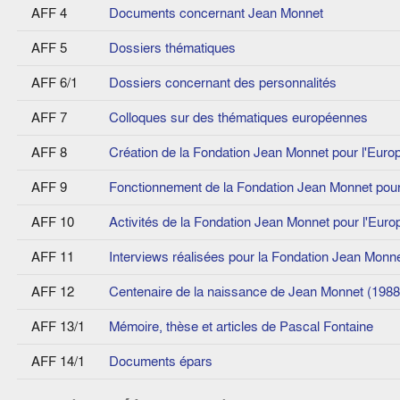
AFF 4
Documents concernant Jean Monnet
AFF 5
Dossiers thématiques
AFF 6/1
Dossiers concernant des personnalités
AFF 7
Colloques sur des thématiques européennes
AFF 8
Création de la Fondation Jean Monnet pour l'Euro
AFF 9
Fonctionnement de la Fondation Jean Monnet pour
AFF 10
Activités de la Fondation Jean Monnet pour l'Euro
AFF 11
Interviews réalisées pour la Fondation Jean Monne
AFF 12
Centenaire de la naissance de Jean Monnet (1988
AFF 13/1
Mémoire, thèse et articles de Pascal Fontaine
AFF 14/1
Documents épars