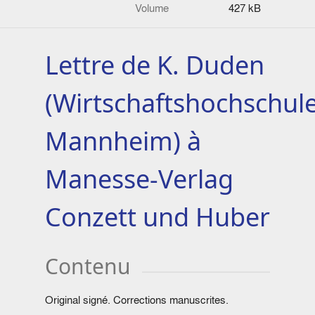
Volume
427 kB
Lettre de K. Duden
(Wirtschaftshochschul
Mannheim) à
Manesse-Verlag
Conzett und Huber
Contenu
Original signé. Corrections manuscrites.