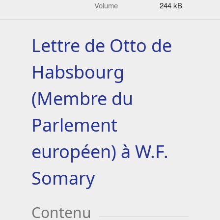
Volume
244 kB
Lettre de Otto de
Habsbourg
(Membre du
Parlement
européen) à W.F.
Somary
Contenu