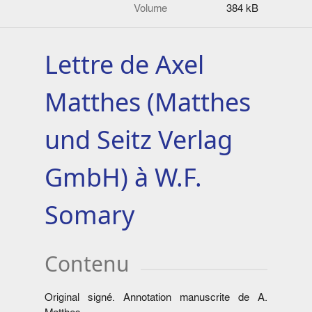
Volume
384 kB
Lettre de Axel
Matthes (Matthes
und Seitz Verlag
GmbH) à W.F.
Somary
Contenu
Original signé. Annotation manuscrite de A.