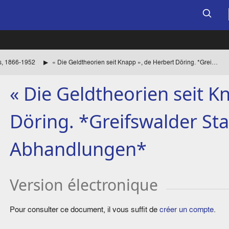
s, 1866-1952
« Die Geldtheorien seit Knapp », de Herbert Döring. *Greifswalder Staatswissenschaftliche Abhandlungen*
« Die Geldtheorien seit K
Döring. *Greifswalder Sta
Abhandlungen*
Version électronique
Pour consulter ce document, il vous suffit de
créer un compte
.