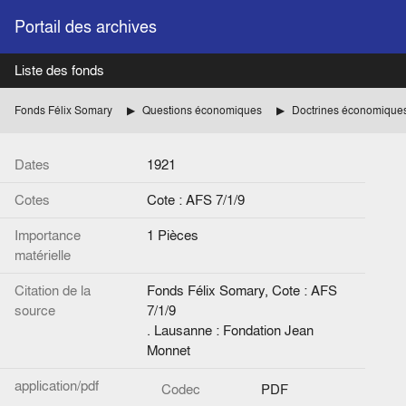
Portail des archives
Liste des fonds
Fonds Félix Somary
Questions économiques
Doctrines économique
Dates
1921
Cotes
Cote : AFS 7/1/9
Importance
1 Pièces
matérielle
Citation de la
Fonds Félix Somary, Cote : AFS
source
7/1/9
. Lausanne : Fondation Jean
Monnet
application/pdf
Codec
PDF