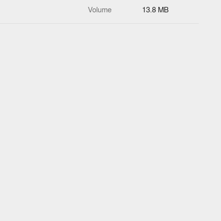
Volume
13.8 MB