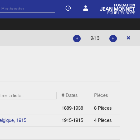
9/13
Dates
Pièces
1889-1938
8 Pièces
elgique, 1915
1915-1915
4 Pièces