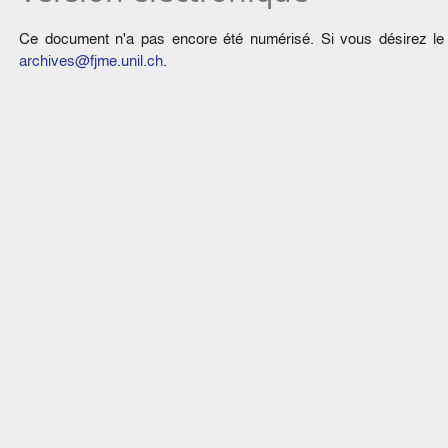
Ce document n'a pas encore été numérisé. Si vous désirez le c
archives@fjme.unil.ch
.