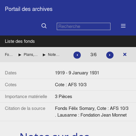
Portail des archives
Liste des fonds
3/6
Fonds Félix Somary
Plans, billets de banque, coupures de presse
Notes sur des artistes, écrivains allemands
Dates
1919 - 9 January 1931
Cotes
Cote : AFS 10/3
Importance matérielle
3 Pièces
Citation de la source
Fonds Félix Somary, Cote : AFS 10/3
. Lausanne : Fondation Jean Monnet