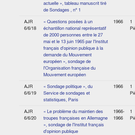
actuelle », tableau manuscrit tiré
de Sondages , n° 1
AJR
« Questions posées à un
1966
1
6/6/18
échantillon national représentatif
Pi
de 2000 personnes entre le 27
mai et le 13 juin 1965 par l'Institut
français d'opinion publique à la
demande du Mouvement
européen », sondage de
l'Organisation française du
Mouvement européen
AJR
« Sondage politique », du
1966
1
6/6/19
Service de sondages et
Pi
statistiques, Paris
AJR
« Le problème du maintien des
1966-
1
6/6/20
troupes françaises en Allemagne
1966
Pi
», sondage de l'Institut français
d'opinion publique