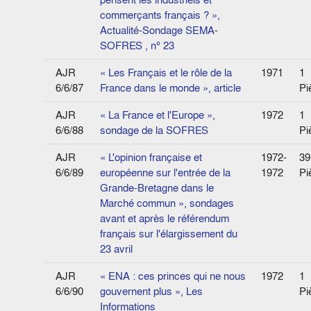
commerçants français ? »,
Actualité-Sondage SEMA-
SOFRES , n° 23
AJR
« Les Français et le rôle de la
1971
1
6/6/87
France dans le monde », article
Pi
AJR
« La France et l'Europe »,
1972
1
6/6/88
sondage de la SOFRES
Pi
AJR
« L'opinion française et
1972-
39
6/6/89
européenne sur l'entrée de la
1972
Pi
Grande-Bretagne dans le
Marché commun », sondages
avant et après le référendum
français sur l'élargissement du
23 avril
AJR
« ENA : ces princes qui ne nous
1972
1
6/6/90
gouvernent plus », Les
Pi
Informations