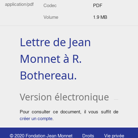
application/pdf
Codec
PDF
Volume
1.9 MB
Lettre de Jean
Monnet à R.
Bothereau.
Version électronique
Pour consulter ce document, il vous suffit de
créer un compte
.
© 2020
Fondation Jean Monnet
Droits
Vie privée