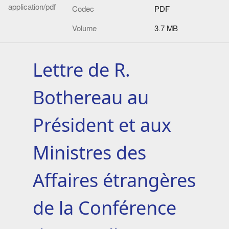
application/pdf
Codec
PDF
Volume
3.7 MB
Lettre de R.
Bothereau au
Président et aux
Ministres des
Affaires étrangères
de la Conférence