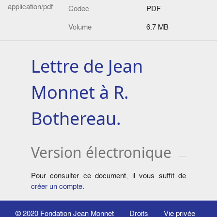
application/pdf
Codec
PDF
Volume
6.7 MB
Lettre de Jean
Monnet à R.
Bothereau.
Version électronique
Pour consulter ce document, il vous suffit de
créer un compte
.
© 2020
Fondation Jean Monnet
Droits
Vie privée