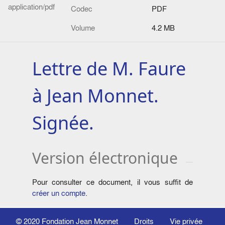
application/pdf
Codec
PDF
Volume
4.2 MB
Lettre de M. Faure
à Jean Monnet.
Signée.
Version électronique
Pour consulter ce document, il vous suffit de
créer un compte
.
© 2020
Fondation Jean Monnet
Droits
Vie privée