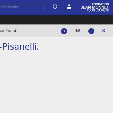
4/5
cci-Pisanelli.
Pisanelli.