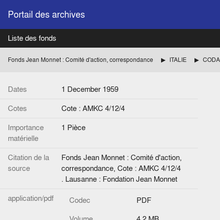
Portail des archives
Liste des fonds
Fonds Jean Monnet : Comité d'action, correspondance
ITALIE
Dates
1 December 1959
Cotes
Cote : AMKC 4/12/4
Importance
1 Pièce
matérielle
Citation de la
Fonds Jean Monnet : Comité d'action,
source
correspondance, Cote : AMKC 4/12/4
. Lausanne : Fondation Jean Monnet
application/pdf
Codec
PDF
Volume
4.2 MB