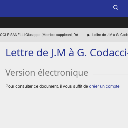
CODACCI-PISANELLI Giuseppe (Membre suppléant, Démocratie chrétienne italienne)
Lettre de J.M à G. Coda
Lettre de J.M à G. Codacci-
Version électronique
Pour consulter ce document, il vous suffit de
créer un compte
.