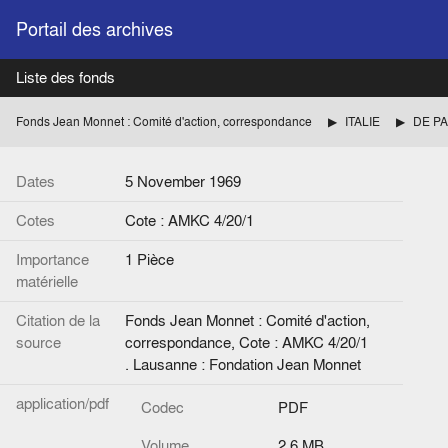
Portail des archives
Liste des fonds
Fonds Jean Monnet : Comité d'action, correspondance
ITALIE
DE PAS
Dates
5 November 1969
Cotes
Cote : AMKC 4/20/1
Importance
1 Pièce
matérielle
Citation de la
Fonds Jean Monnet : Comité d'action,
source
correspondance, Cote : AMKC 4/20/1
. Lausanne : Fondation Jean Monnet
application/pdf
Codec
PDF
Volume
2.6 MB