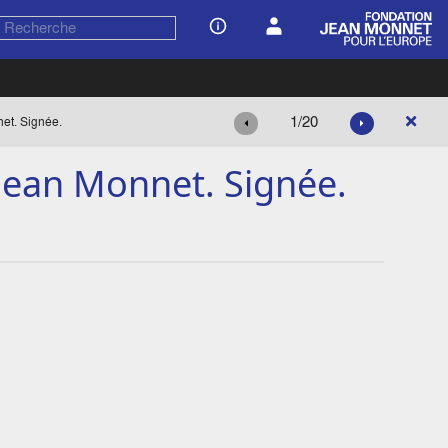
1/20
net. Signée.
à Jean Monnet. Signée.