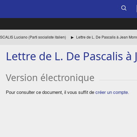
CALIS Luciano (Parti socialiste italien)
Lettre de L. De Pascalis à Jean Mon
Lettre de L. De Pascalis 
Version électronique
Pour consulter ce document, il vous suffit de
créer un compte
.