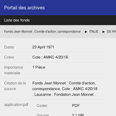
Portail des archives
Liste des fonds
Fonds Jean Monnet : Comité d'action, correspondance
ITALIE
DE PAS
Dates
23 April 1971
Cotes
Cote : AMKC 4/20/18
Importance
1 Pièce
matérielle
Citation de la
Fonds Jean Monnet : Comité d'action,
source
correspondance, Cote : AMKC 4/20/18
. Lausanne : Fondation Jean Monnet
application/pdf
Codec
PDF
Volume
2.1 MB