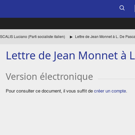
CALIS Luciano (Parti socialiste italien)
Lettre de Jean Monnet à L. De Pasca
Lettre de Jean Monnet à L
Version électronique
Pour consulter ce document, il vous suffit de
créer un compte
.