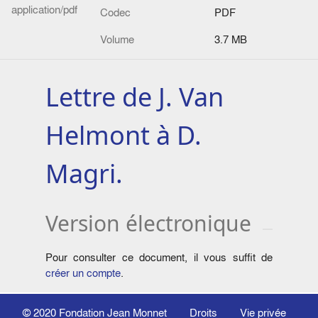
application/pdf
Codec
PDF
Volume
3.7 MB
Lettre de J. Van
Helmont à D.
Magri.
Version électronique
Pour consulter ce document, il vous suffit de
créer un compte
.
© 2020
Fondation Jean Monnet
Droits
Vie privée