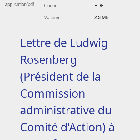
application/pdf
Codec
PDF
Volume
2.3 MB
Lettre de Ludwig
Rosenberg
(Président de la
Commission
administrative du
Comité d'Action) à