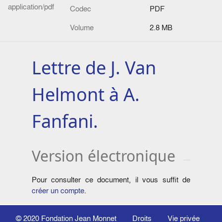
application/pdf
Codec
PDF
Volume
2.8 MB
Lettre de J. Van
Helmont à A.
Fanfani.
Version électronique
Pour consulter ce document, il vous suffit de
créer un compte
.
© 2020
Fondation Jean Monnet
Droits
Vie privée