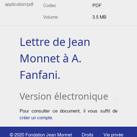
application/pdf
Codec
PDF
Volume
3.5 MB
Lettre de Jean
Monnet à A.
Fanfani.
Version électronique
Pour consulter ce document, il vous suffit de
créer un compte
.
© 2020
Fondation Jean Monnet
Droits
Vie privée