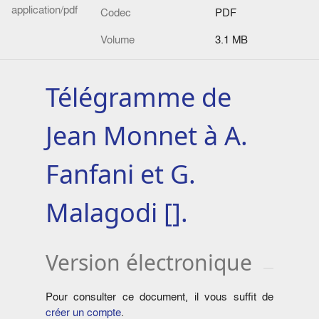
application/pdf
Codec
PDF
Volume
3.1 MB
Télégramme de
Jean Monnet à A.
Fanfani et G.
Malagodi [].
Version électronique
Pour consulter ce document, il vous suffit de
créer un compte
.