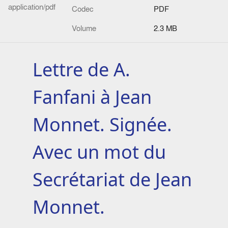
application/pdf
Codec
PDF
Volume
2.3 MB
Lettre de A.
Fanfani à Jean
Monnet. Signée.
Avec un mot du
Secrétariat de Jean
Monnet.