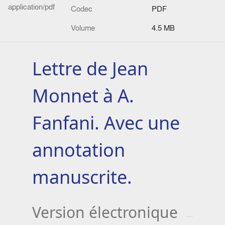
application/pdf
Codec
PDF
Volume
4.5 MB
Lettre de Jean
Monnet à A.
Fanfani. Avec une
annotation
manuscrite.
Version électronique