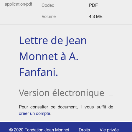
application/pdf
Codec
PDF
Volume
4.3 MB
Lettre de Jean
Monnet à A.
Fanfani.
Version électronique
Pour consulter ce document, il vous suffit de
créer un compte
.
© 2020
Fondation Jean Monnet
Droits
Vie privée