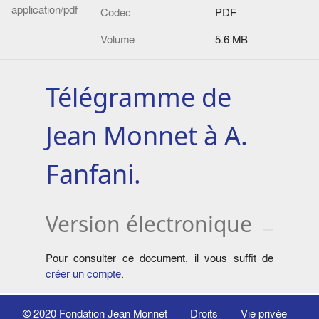
application/pdf
Codec
PDF
Volume
5.6 MB
Télégramme de
Jean Monnet à A.
Fanfani.
Version électronique
Pour consulter ce document, il vous suffit de
créer un compte
.
© 2020
Fondation Jean Monnet
Droits
Vie privée