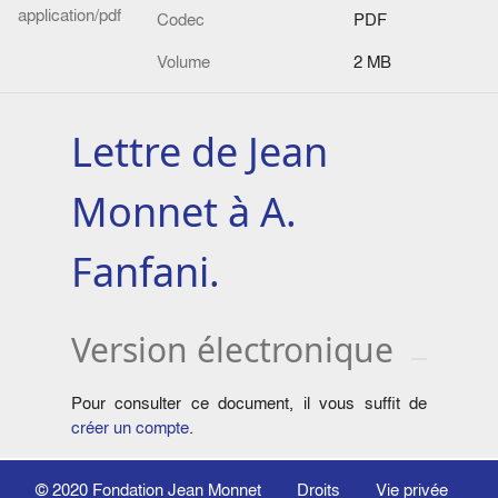
application/pdf
Codec
PDF
Volume
2 MB
Lettre de Jean
Monnet à A.
Fanfani.
Version électronique
Pour consulter ce document, il vous suffit de
créer un compte
.
© 2020
Fondation Jean Monnet
Droits
Vie privée