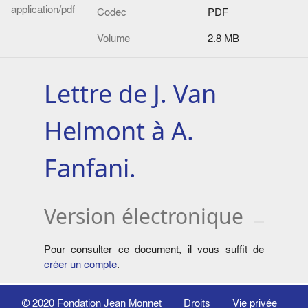
application/pdf
Codec
PDF
Volume
2.8 MB
Lettre de J. Van
Helmont à A.
Fanfani.
Version électronique
Pour consulter ce document, il vous suffit de
créer un compte
.
© 2020
Fondation Jean Monnet
Droits
Vie privée