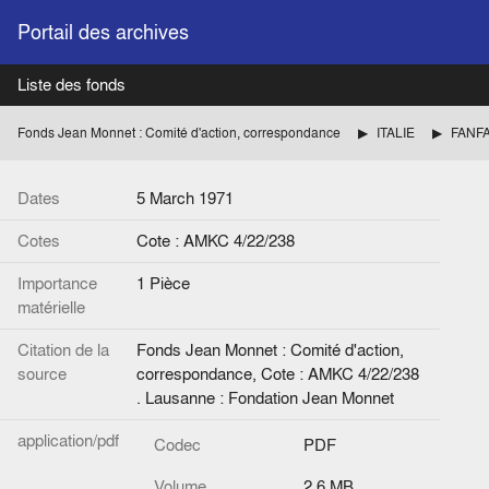
Portail des archives
Liste des fonds
Fonds Jean Monnet : Comité d'action, correspondance
ITALIE
FANFAN
Dates
5 March 1971
Cotes
Cote : AMKC 4/22/238
Importance
1 Pièce
matérielle
Citation de la
Fonds Jean Monnet : Comité d'action,
source
correspondance, Cote : AMKC 4/22/238
. Lausanne : Fondation Jean Monnet
application/pdf
Codec
PDF
Volume
2.6 MB