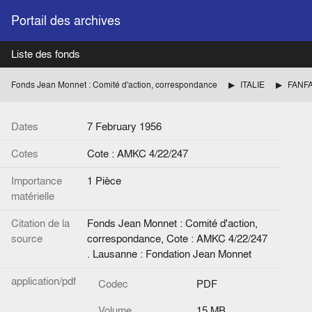
Portail des archives
Liste des fonds
Fonds Jean Monnet : Comité d'action, correspondance
ITALIE
FANFAN
Dates
7 February 1956
Cotes
Cote : AMKC 4/22/247
Importance
1 Pièce
matérielle
Citation de la
Fonds Jean Monnet : Comité d'action,
source
correspondance, Cote : AMKC 4/22/247
. Lausanne : Fondation Jean Monnet
application/pdf
Codec
PDF
Volume
15 MB