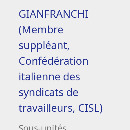
GIANFRANCHI
(Membre
suppléant,
Confédération
italienne des
syndicats de
travailleurs, CISL)
Sous-unités