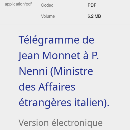
application/pdf
Codec
PDF
Volume
6.2 MB
Télégramme de
Jean Monnet à P.
Nenni (Ministre
des Affaires
étrangères italien).
Version électronique