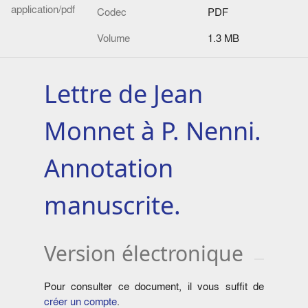
application/pdf
Codec
PDF
Volume
1.3 MB
Lettre de Jean
Monnet à P. Nenni.
Annotation
manuscrite.
Version électronique
Pour consulter ce document, il vous suffit de
créer un compte
.