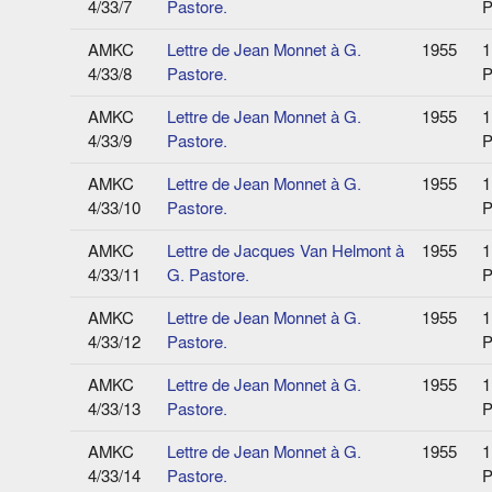
4/33/7
Pastore.
P
AMKC
Lettre de Jean Monnet à G.
1955
1
4/33/8
Pastore.
P
AMKC
Lettre de Jean Monnet à G.
1955
1
4/33/9
Pastore.
P
AMKC
Lettre de Jean Monnet à G.
1955
1
4/33/10
Pastore.
P
AMKC
Lettre de Jacques Van Helmont à
1955
1
4/33/11
G. Pastore.
P
AMKC
Lettre de Jean Monnet à G.
1955
1
4/33/12
Pastore.
P
AMKC
Lettre de Jean Monnet à G.
1955
1
4/33/13
Pastore.
P
AMKC
Lettre de Jean Monnet à G.
1955
1
4/33/14
Pastore.
P