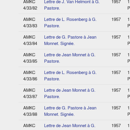
AMKC
Lettre de J. Van Helmont à G.
1957
1
4/33/82
Pastore.
P
AMKC
Lettre de L. Rosenberg à G.
1957
1
4/33/83
Pastore.
P
AMKC
Lettre de G. Pastore à Jean
1957
1
4/33/84
Monnet. Signée.
P
AMKC
Lettre de Jean Monnet à G.
1957
1
4/33/85
Pastore.
P
AMKC
Lettre de L. Rosenberg à G.
1957
1
4/33/86
Pastore.
P
AMKC
Lettre de Jean Monnet à G.
1957
1
4/33/87
Pastore.
P
AMKC
Lettre de G. Pastore à Jean
1957
1
4/33/88
Monnet. Signée.
P
AMKC
Lettre de Jean Monnet à G.
1957
1