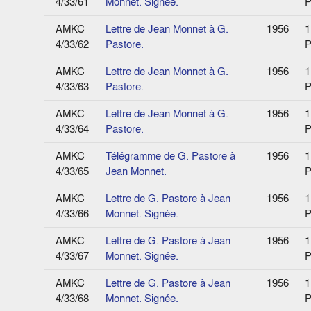
4/33/61
Monnet. Signée.
P
AMKC
Lettre de Jean Monnet à G.
1956
1
4/33/62
Pastore.
P
AMKC
Lettre de Jean Monnet à G.
1956
1
4/33/63
Pastore.
P
AMKC
Lettre de Jean Monnet à G.
1956
1
4/33/64
Pastore.
P
AMKC
Télégramme de G. Pastore à
1956
1
4/33/65
Jean Monnet.
P
AMKC
Lettre de G. Pastore à Jean
1956
1
4/33/66
Monnet. Signée.
P
AMKC
Lettre de G. Pastore à Jean
1956
1
4/33/67
Monnet. Signée.
P
AMKC
Lettre de G. Pastore à Jean
1956
1
4/33/68
Monnet. Signée.
P