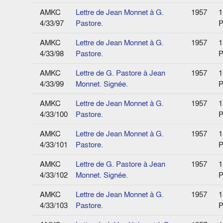
AMKC
Lettre de Jean Monnet à G.
1957
1
4/33/97
Pastore.
P
AMKC
Lettre de Jean Monnet à G.
1957
1
4/33/98
Pastore.
P
AMKC
Lettre de G. Pastore à Jean
1957
1
4/33/99
Monnet. Signée.
P
AMKC
Lettre de Jean Monnet à G.
1957
1
4/33/100
Pastore.
P
AMKC
Lettre de Jean Monnet à G.
1957
1
4/33/101
Pastore.
P
AMKC
Lettre de G. Pastore à Jean
1957
1
4/33/102
Monnet. Signée.
P
AMKC
Lettre de Jean Monnet à G.
1957
1
4/33/103
Pastore.
P