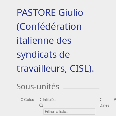
PASTORE Giulio
(Confédération
italienne des
syndicats de
travailleurs, CISL).
Sous-unités
Cotes
Intitulés
P
Dates