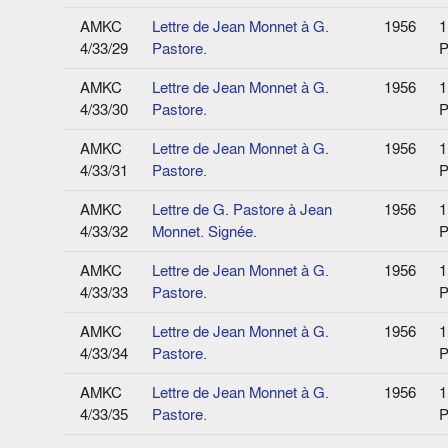
AMKC
Lettre de Jean Monnet à G.
1956
1
4/33/29
Pastore.
P
AMKC
Lettre de Jean Monnet à G.
1956
1
4/33/30
Pastore.
P
AMKC
Lettre de Jean Monnet à G.
1956
1
4/33/31
Pastore.
P
AMKC
Lettre de G. Pastore à Jean
1956
1
4/33/32
Monnet. Signée.
P
AMKC
Lettre de Jean Monnet à G.
1956
1
4/33/33
Pastore.
P
AMKC
Lettre de Jean Monnet à G.
1956
1
4/33/34
Pastore.
P
AMKC
Lettre de Jean Monnet à G.
1956
1
4/33/35
Pastore.
P