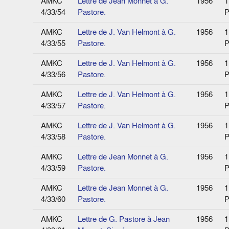
AMKC
Lettre de Jean Monnet à G.
1956
1
4/33/54
Pastore.
P
AMKC
Lettre de J. Van Helmont à G.
1956
1
4/33/55
Pastore.
P
AMKC
Lettre de J. Van Helmont à G.
1956
1
4/33/56
Pastore.
P
AMKC
Lettre de J. Van Helmont à G.
1956
1
4/33/57
Pastore.
P
AMKC
Lettre de J. Van Helmont à G.
1956
1
4/33/58
Pastore.
P
AMKC
Lettre de Jean Monnet à G.
1956
1
4/33/59
Pastore.
P
AMKC
Lettre de Jean Monnet à G.
1956
1
4/33/60
Pastore.
P
AMKC
Lettre de G. Pastore à Jean
1956
1