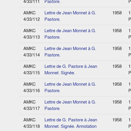
4/33/111
Pastore.
P
AMKC
Lettre de Jean Monnet à G.
1958
1
4/33/112
Pastore.
P
AMKC
Lettre de Jean Monnet à G.
1958
1
4/33/113
Pastore.
P
AMKC
Lettre de Jean Monnet à G.
1958
1
4/33/114
Pastore.
P
AMKC
Lettre de G. Pastore à Jean
1958
1
4/33/115
Monnet. Signée.
P
AMKC
Lettre de Jean Monnet à G.
1958
1
4/33/116
Pastore.
P
AMKC
Lettre de Jean Monnet à G.
1958
1
4/33/117
Pastore.
P
AMKC
Lettre de G. Pastore à Jean
1958
1
4/33/118
Monnet. Signée. Annotation
P