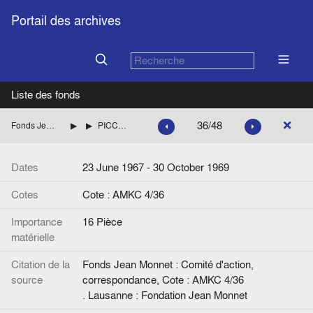
Portail des archives
Liste des fonds
36/48
Fonds Jean Monnet : Comité d'action, correspondance
ITALIE
PICCOLI Flaminio (Démocratie chrétienne italienne)
Dates
23 June 1967 - 30 October 1969
Cotes
Cote : AMKC 4/36
Importance
16 Pièce
matérielle
Citation de la
Fonds Jean Monnet : Comité d'action,
source
correspondance, Cote : AMKC 4/36
. Lausanne : Fondation Jean Monnet