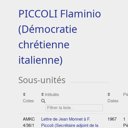
PICCOLI Flaminio
(Démocratie
chrétienne
italienne)
Sous-unités
Intitulés
Pi
Cotes
Dates
AMKC
Lettre de Jean Monnet à F.
1967
1
4/36/1
Piccoli (Secrétaire adjoint de la
Pi